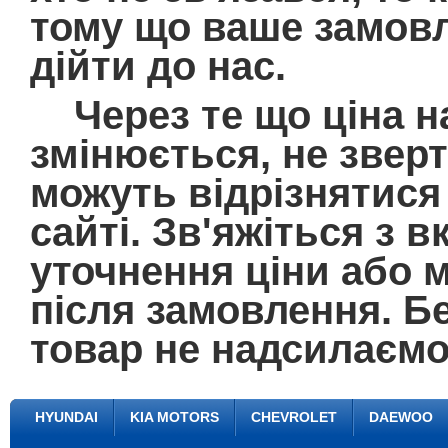
тому що ваше замовл
дійти до нас.
Через те що ціна на
змінюється, не зверт
можуть відрізнятися 
сайті. Зв'яжіться з
уточнення ціни або 
після замовлення. Б
товар не надсилаємо
HYUNDAI
KIA MOTORS
CHEVROLET
DAEWOO