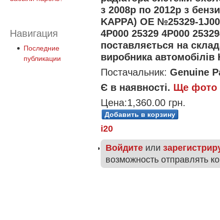
з 2008р по 2012р з бенз
KAPPA) OE №25329-1J000
4P000 25329 4P000 2532
Навигация
поставляється на скла
Последние
виробника автомобілів 
публикации
Постачальник:
Genuine Pa
Є в наявності.
Ще фото
Цена:
1,360.00 грн.
i20
Войдите
или
зарегистрир
возможность отправлять к