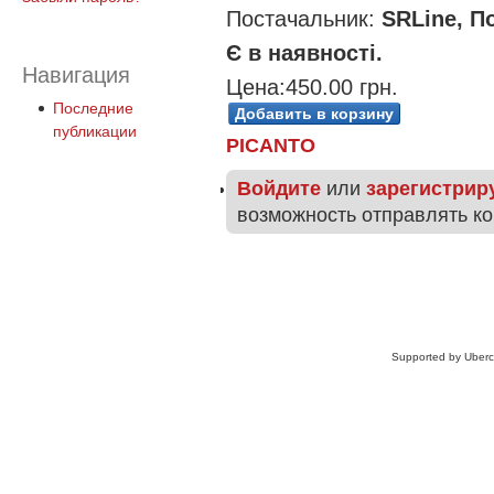
Постачальник:
SRLine, 
Є в наявності.
Навигация
Цена:
450.00 грн.
Последние
публикации
PICANTO
Войдите
или
зарегистрир
возможность отправлять к
Supported by Uberc