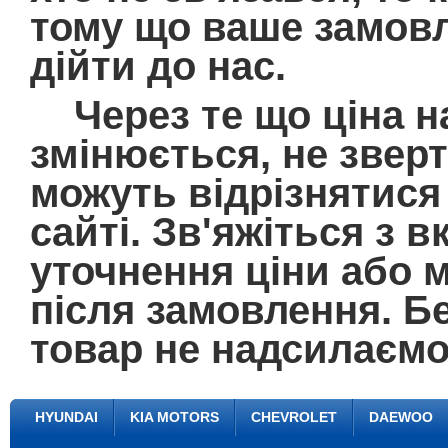
тому що ваше замовл
дійти до нас.
Через те що ціна на
змінюється, не зверт
можуть відрізнятися 
сайті. Зв'яжіться з
уточнення ціни або 
після замовлення. Б
товар не надсилаємо
HYUNDAI
KIA MOTORS
CHEVROLET
DAEWOO