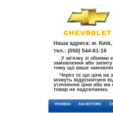
Наша адреса: м. Київ,
тел.: (050) 544-61-18
У зв'язку зі збоями е
замовлення або запиту 
тому що ваше замовлен
Через те що ціна на за
можуть відрізнятися ві
уточнення ціни або ми 
товар не надсилаємо.
HYUNDAI
KIA MOTORS
C