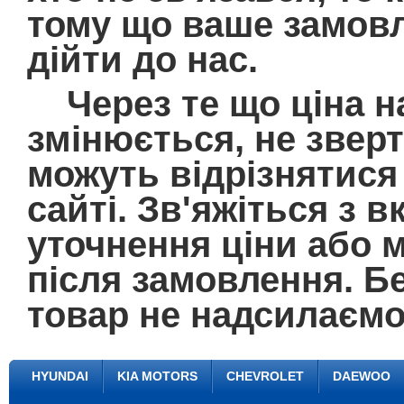
тому що ваше замовл
дійти до нас.
Через те що ціна на
змінюється, не зверт
можуть відрізнятися 
сайті. Зв'яжіться з
уточнення ціни або 
після замовлення. Б
товар не надсилаємо
HYUNDAI
KIA MOTORS
CHEVROLET
DAEWOO