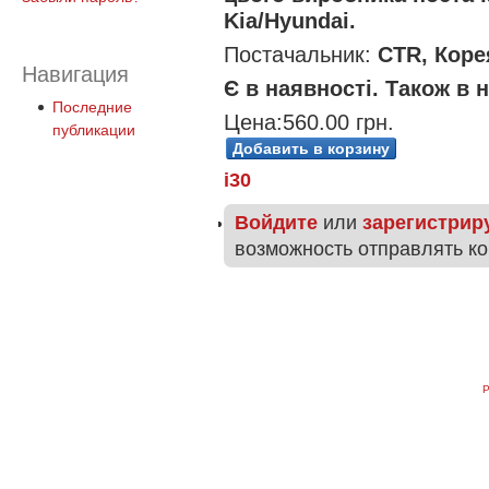
Kia/Hyundai.
Постачальник:
CTR, Коре
Навигация
Є в наявностi. Також в 
Последние
Цена:
560.00 грн.
публикации
i30
Войдите
или
зарегистрир
возможность отправлять к
P