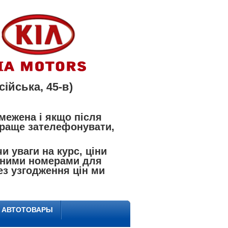
ійська, 45-в)
межена і якщо після
 краще зателефонувати,
 уваги на курс, ціни
азаними номерами для
ез узгодження цін ми
Е АВТОТОВАРЫ