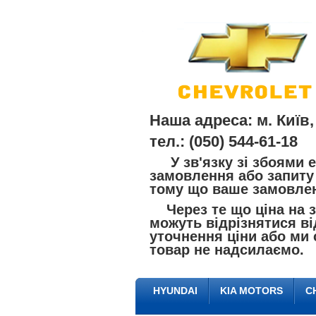
Наша адреса: м. Київ,
тел.: (050) 544-61-18
У зв'язку зі збоями е
замовлення або запиту 
тому що ваше замовлен
Через те що ціна на за
можуть відрізнятися ві
уточнення ціни або ми 
товар не надсилаємо.
HYUNDAI
KIA MOTORS
C