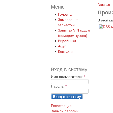
Главная
Меню
Прои
Головна
Замовлення
В этой к
запчастин
Запит за VIN кодом
(номером кузова)
Виробники
Акції
Контакти
Вход в систему
Имя пользователя:
*
Пароль:
*
Регистрация
Забыли пароль?