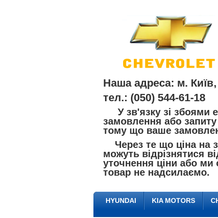
Наша адреса: м. Київ,
тел.: (050) 544-61-18
У зв'язку зі збоями е
замовлення або запиту 
тому що ваше замовлен
Через те що ціна на за
можуть відрізнятися ві
уточнення ціни або ми 
товар не надсилаємо.
HYUNDAI
KIA MOTORS
C