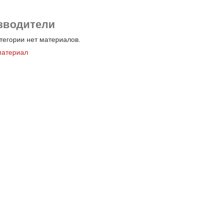
зводители
атегории нет материалов.