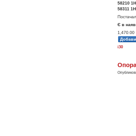
58210 1
58311 1
Постачал
Є в наяв
1,470.00 
i30
Опора
Опубликова