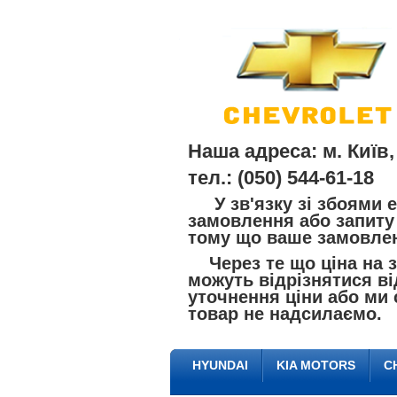
Наша адреса: м. Київ,
тел.: (050) 544-61-18
У зв'язку зі збоями е
замовлення або запиту 
тому що ваше замовлен
Через те що ціна на за
можуть відрізнятися ві
уточнення ціни або ми 
товар не надсилаємо.
HYUNDAI
KIA MOTORS
C