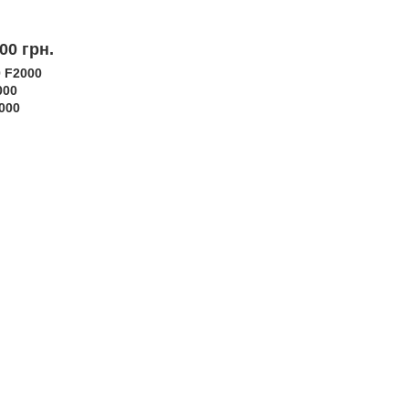
00 грн.
0 F2000
000
000