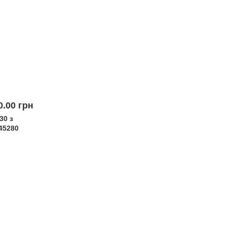
0.00 грн.
30 з
45280