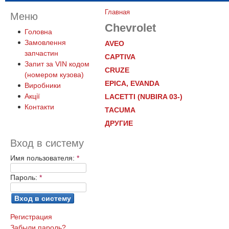
Главная
Меню
Chevrolet
Головна
Замовлення
AVEO
запчастин
CAPTIVA
Запит за VIN кодом
CRUZE
(номером кузова)
EPICA, EVANDA
Виробники
Акції
LACETTI (NUBIRA 03-)
Контакти
TACUMA
ДРУГИЕ
Вход в систему
Имя пользователя:
*
Пароль:
*
Регистрация
Забыли пароль?