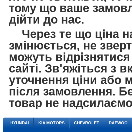
тому що ваше замовл
дійти до нас.
Через те що ціна на
змінюється, не зверт
можуть відрізнятися 
сайті. Зв'яжіться з
уточнення ціни або 
після замовлення. Б
товар не надсилаємо
HYUNDAI
KIA MOTORS
CHEVROLET
DAEWOO