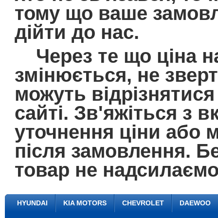
тому що ваше замовл
дійти до нас.
Через те що ціна на
змінюється, не зверт
можуть відрізнятися 
сайті. Зв'яжіться з
уточнення ціни або 
після замовлення. Б
товар не надсилаємо
HYUNDAI
KIA MOTORS
CHEVROLET
DAEWOO