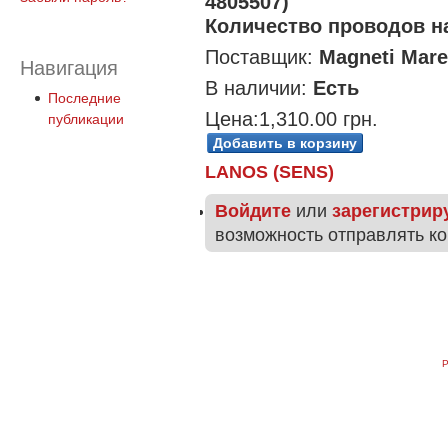
4805507)
Количество проводов на
Поставщик:
Magneti Mare
Навигация
В наличии:
Есть
Последние
Цена:
1,310.00 грн.
публикации
LANOS (SENS)
Войдите
или
зарегистрир
возможность отправлять к
P