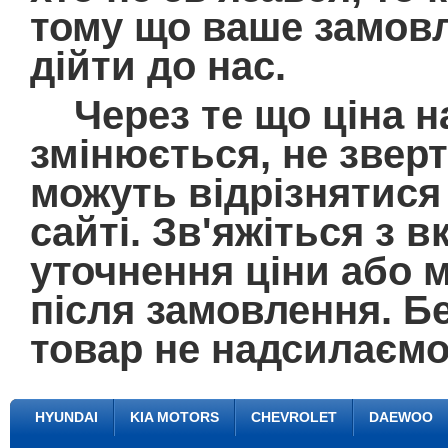
тому що ваше замовл
дійти до нас.
Через те що ціна на
змінюється, не зверт
можуть відрізнятися 
сайті. Зв'яжіться з
уточнення ціни або 
після замовлення. Б
товар не надсилаємо
HYUNDAI
KIA MOTORS
CHEVROLET
DAEWOO