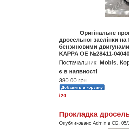
Оригінальне про
дросельної заслінки на 
бензиновими двигунами 
KAPPA OE №28411-04040 
Постачальник:
Mobis, Ко
є в наявності
380.00 грн.
i20
Прокладка дросель
Опубликовано Admin в СБ, 05/1