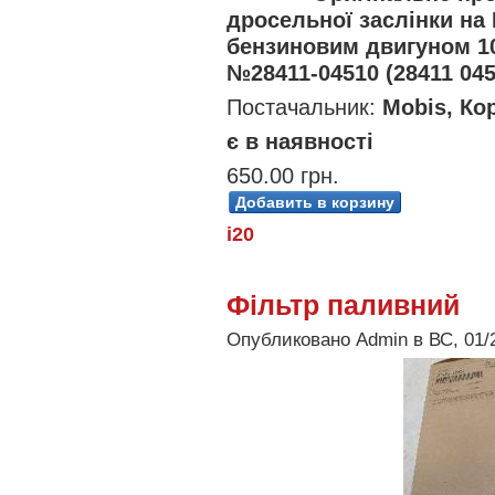
дросельної заслінки на 
бензиновим двигуном 10
№28411-04510 (28411 045
Постачальник:
Mobis, Ко
є в наявності
650.00 грн.
i20
Фільтр паливний
Опубликовано Admin в ВС, 01/2