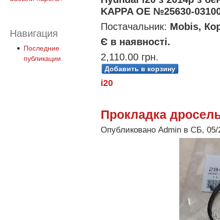
KAPPA OE №25630-03100 
Постачальник:
Mobis, Ко
Навигация
Є в наявностi.
Последние
2,110.00 грн.
публикации
i20
Прокладка дросель
Опубликовано Admin в СБ, 05/2